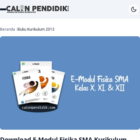
Beranda
Buku Kurikulum 2013
Download E-Modul Fisika SMA Kurikulum