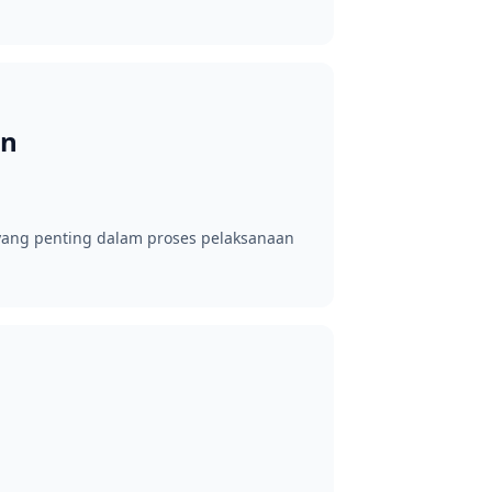
an
 yang penting dalam proses pelaksanaan
n