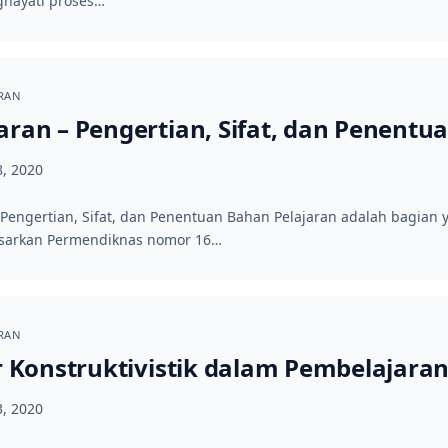
ghayati proses…
ARAN
aran – Pengertian, Sifat, dan Penentu
8, 2020
Pengertian, Sifat, dan Penentuan Bahan Pelajaran adalah bagian
asarkan Permendiknas nomor 16…
ARAN
ar Konstruktivistik dalam Pembelajara
3, 2020