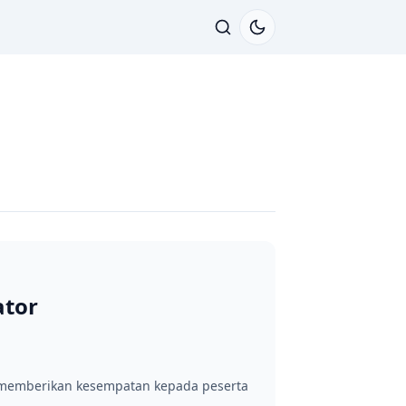
ator
t memberikan kesempatan kepada peserta