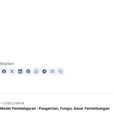
Bagikan:
Navigasi artikel
SEBELUMNYA
Model Pembelajaran : Pengertian, Fungsi, Dasar Pertimbangan