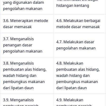
yang digunakan dalam
hidangan kentang
pengolahan makanan
3.6. Menerapkan metode
4.6. Melakukan berbagai
dasar memasak
metode dasar memasak
3.7. Menganalisis
4.7. Melakukan dasar
penangan dasar
pengolahan makanan
pengolahan makanan
3.8. Menganalisis
4.8. Melakukan
pembuatan alas hidang,
pembuatan alas hidang,
wadah hidang dan
wadah hidang dan
pembungkus makanan
pembungkus makanan
dari lipatan daun
dari lipatan daun
3.9. Menganalisis
4.9. Melakukan
pembuatan garnish
pembuatan garnish