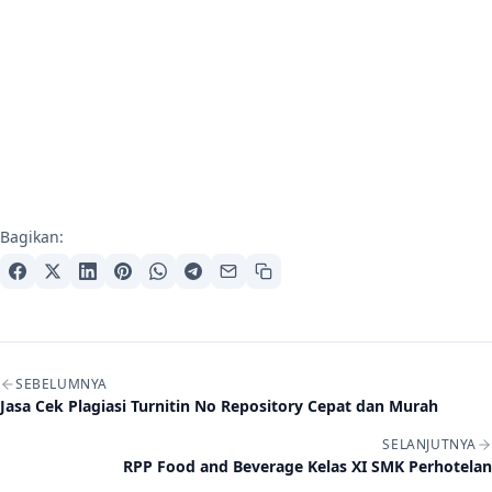
Bagikan:
Navigasi artikel
SEBELUMNYA
Jasa Cek Plagiasi Turnitin No Repository Cepat dan Murah
SELANJUTNYA
RPP Food and Beverage Kelas XI SMK Perhotelan