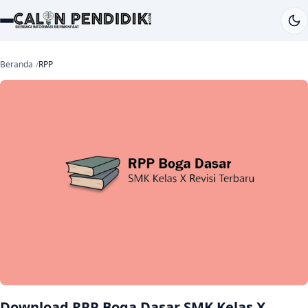
Beranda
RPP
Download RPP Boga Dasar SMK Kelas X