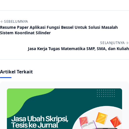
Navigasi artikel
SEBELUMNYA
Resume Paper Aplikasi Fungsi Bessel Untuk Solusi Masalah
Sistem Koordinat Silinder
SELANJUTNYA
Jasa Kerja Tugas Matematika SMP, SMA, dan Kuliah
Artikel Terkait