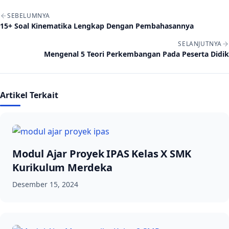
Navigasi artikel
SEBELUMNYA
15+ Soal Kinematika Lengkap Dengan Pembahasannya
SELANJUTNYA
Mengenal 5 Teori Perkembangan Pada Peserta Didik
Artikel Terkait
Modul Ajar Proyek IPAS Kelas X SMK
Kurikulum Merdeka
Desember 15, 2024