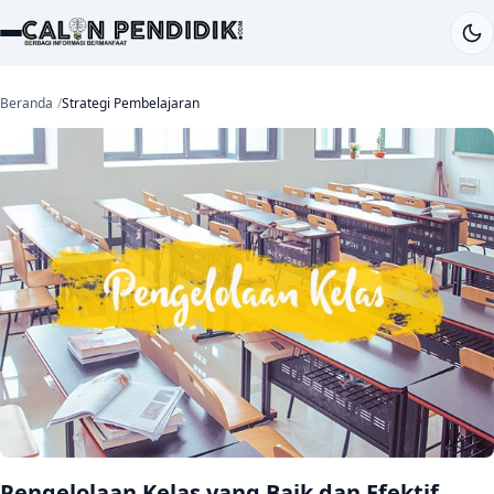
Beranda
Strategi Pembelajaran
Pengelolaan Kelas yang Baik dan Efektif