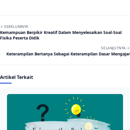
Navigasi artikel
SEBELUMNYA
Kemampuan Berpikir Kreatif Dalam Menyelesaikan Soal-Soal
Fisika Peserta Didik
SELANJUTNYA
Keterampilan Bertanya Sebagai Keterampilan Dasar Mengajar
Artikel Terkait